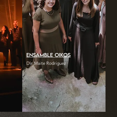
Ensamble Oikos
Dir. Maite Rodríguez