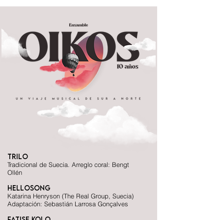
Trilo
Tradicional de Suecia. Arreglo coral: Bengt
Ollén
Hellosong
Katarina Henryson (The Real Group, Suecia)
Adaptación: Sebastián Larrosa Gonçalves
Fatise Kolo