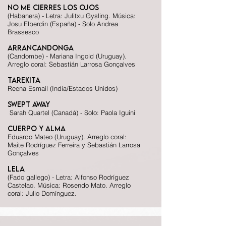
No me cierres los ojos
(Habanera) - Letra: Julitxu Gysling. Música:
Josu Elberdin (España) - Solo Andrea
Brassesco
Arrancandonga
(Candombe) - Mariana Ingold (Uruguay).
Arreglo coral: Sebastián Larrosa Gonçalves
Tarekita
Reena Esmail (India/Estados Unidos)
Swept away
Sarah Quartel (Canadá) - Solo: Paola Iguini
Cuerpo y alma
Eduardo Mateo (Uruguay). Arreglo coral:
Maite Rodríguez Ferreira y Sebastián Larrosa
Gonçalves
Lela
(Fado gallego) - Letra: Alfonso Rodríguez
Castelao. Música: Rosendo Mato. Arreglo
coral: Julio Domínguez.